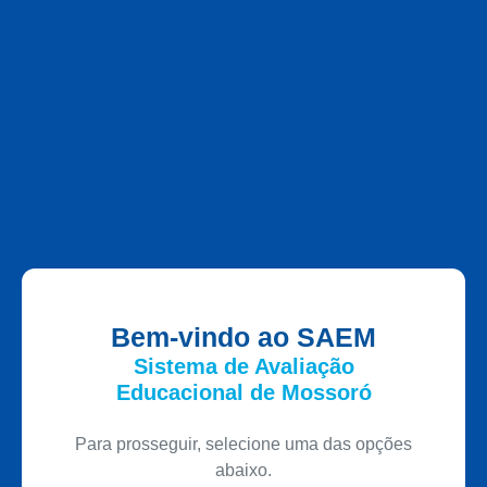
Bem-vindo ao SAEM
Sistema de Avaliação
Educacional de Mossoró
Para prosseguir, selecione uma das opções
abaixo.